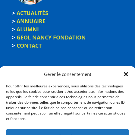
>
ACTUALITÉS
>
ANNUAIRE
>
ALUMNI
>
GEOL NANCY FONDATION
>
CONTACT
Gérer le consentement
Pour offrir les meilleures expériences, nous utilisons des technologies
telles que les cookies pour stocker et/ou accéder aux informations des
appareils. Le fait de consentir à ces technologies nous permettra de
traiter des données telles que le comportement de navigation ou les ID
uniques sur ce site. Le fait de ne pas consentir ou de retirer son
consentement peut avoir un effet négatif sur certaines caractéristiques
ÉCOLE NATIONALE
et fonctions.
SUPÉRIEURE DE GÉOLOGIE
2, rue du Doyen Marcel Roubault - BP 10162