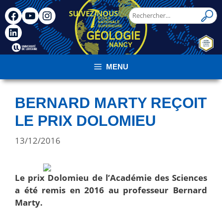
SUIVEZ-NOUS
!
MENU
BERNARD MARTY REÇOIT
LE PRIX DOLOMIEU
13/12/2016
Le prix Dolomieu de l’Académie des Sciences
a été remis en 2016 au professeur Bernard
Marty.