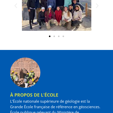
À PROPOS DE L’ÉCOLE
L’École nationale supérieure de géologie est la
Grande École française de référence en géosciences.
École publique relevant du Ministère de