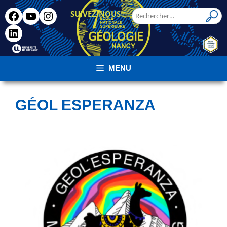
SUIVEZ-NOUS
!
MENU
GÉOL ESPERANZA