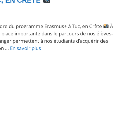
, EN CRÈTE
cadre du programme Erasmus+ à Tuc, en Crète
À
e place importante dans le parcours de nos élèves-
anger permettent à nos étudiants d’acquérir des
ion …
En savoir plus