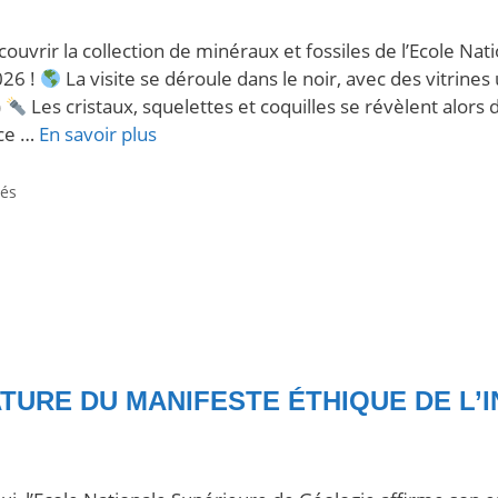
ouvrir la collection de minéraux et fossiles de l’Ecole N
026 !
La visite se déroule dans le noir, avec des vitrine
)
Les cristaux, squelettes et coquilles se révèlent alors 
ce …
En savoir plus
tés
TURE DU MANIFESTE ÉTHIQUE DE L’