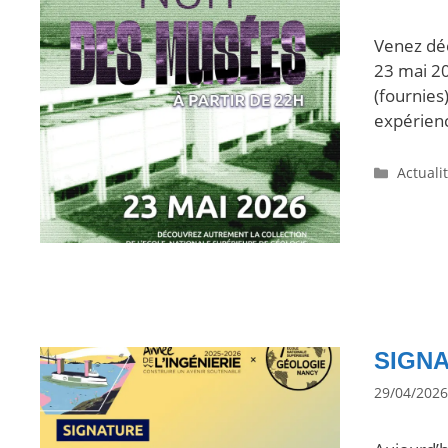
Venez déc
23 mai 2
(fournies
expérien
Actuali
SIGNA
29/04/2026