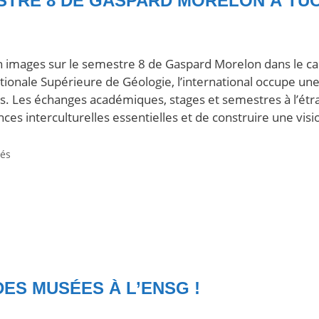
STRE 8 DE GASPARD MORELON À TUC
n images sur le semestre 8 de Gaspard Morelon dans le 
ationale Supérieure de Géologie, l’international occupe un
s. Les échanges académiques, stages et semestres à l’étr
es interculturelles essentielles et de construire une vis
tés
DES MUSÉES À L’ENSG !