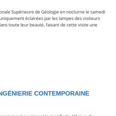
ationale Supérieure de Géologie en nocturne le samedi
s uniquement éclairées par les lampes des visiteurs
dans toute leur beauté, faisant de cette visite une
INGÉNIERIE CONTEMPORAINE