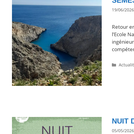
SEME
19/06/2026
Retour e
l’Ecole N
ingénieur
compétenc
Actuali
NUIT 
05/05/2026