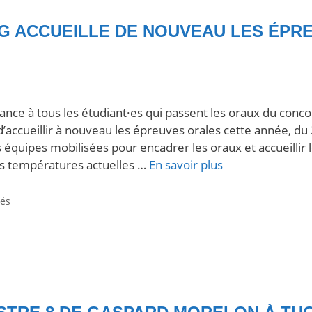
SG ACCUEILLE DE NOUVEAU LES ÉP
nce à tous les étudiant·es qui passent les oraux du conco
 d’accueillir à nouveau les épreuves orales cette année, du 
s équipes mobilisées pour encadrer les oraux et accueillir 
es températures actuelles …
En savoir plus
tés