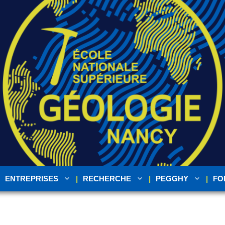
ENTREPRISES
RECHERCHE
PEGGHY
FO