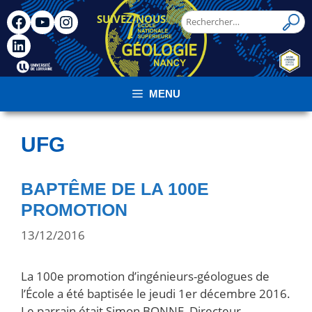
SUIVEZ-NOUS
!
MENU
UFG
BAPTÊME DE LA 100E
PROMOTION
13/12/2016
La 100e promotion d’ingénieurs-géologues de
l’École a été baptisée le jeudi 1er décembre 2016.
Le parrain était Simon BONNE, Directeur