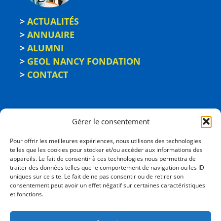
>
ACTUALITÉS
>
ANNUAIRE
>
ALUMNI
>
GEOL NANCY FONDATION
>
CONTACT
Gérer le consentement
Pour offrir les meilleures expériences, nous utilisons des technologies
telles que les cookies pour stocker et/ou accéder aux informations des
appareils. Le fait de consentir à ces technologies nous permettra de
traiter des données telles que le comportement de navigation ou les ID
uniques sur ce site. Le fait de ne pas consentir ou de retirer son
consentement peut avoir un effet négatif sur certaines caractéristiques
ÉCOLE NATIONALE
et fonctions.
SUPÉRIEURE DE GÉOLOGIE
2, rue du Doyen Marcel Roubault - BP 10162