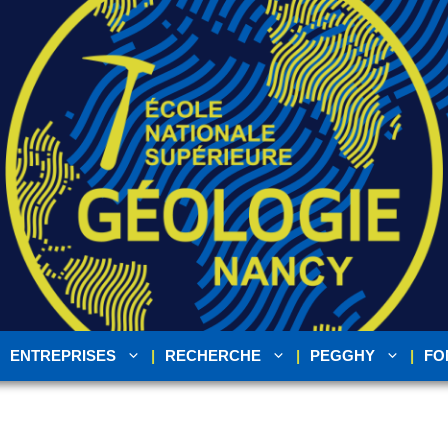
ENTREPRISES
RECHERCHE
PEGGHY
FO