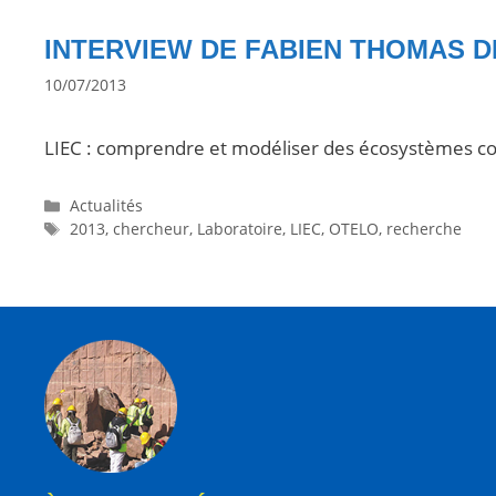
INTERVIEW DE FABIEN THOMAS D
10/07/2013
LIEC : comprendre et modéliser des écosystèmes co
Actualités
2013
,
chercheur
,
Laboratoire
,
LIEC
,
OTELO
,
recherche