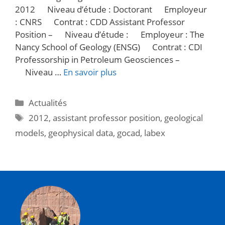
2012 Niveau d’étude : Doctorant Employeur
: CNRS Contrat : CDD Assistant Professor
Position – Niveau d’étude : Employeur : The
Nancy School of Geology (ENSG) Contrat : CDI
Professorship in Petroleum Geosciences –
Niveau …
En savoir plus
Actualités
2012
,
assistant professor position
,
geological
models
,
geophysical data
,
gocad
,
labex