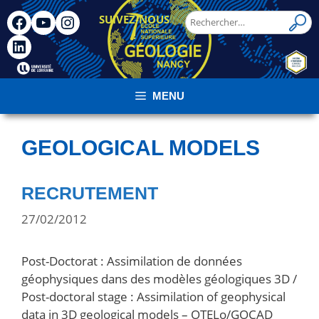
SUIVEZ-NOUS
!
MENU
GEOLOGICAL MODELS
RECRUTEMENT
27/02/2012
Post-Doctorat : Assimilation de données
géophysiques dans des modèles géologiques 3D /
Post-doctoral stage : Assimilation of geophysical
data in 3D geological models – OTELo/GOCAD