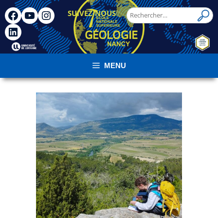
SUIVEZ-NOUS
!
MENU