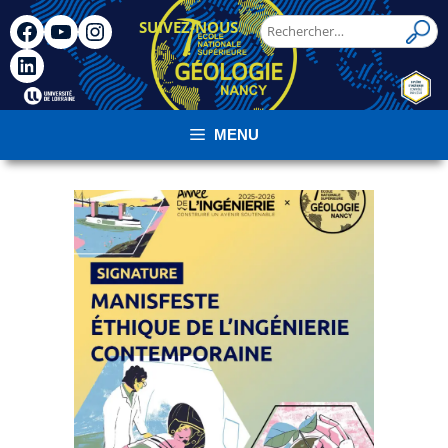
SUIVEZ-NOUS
!
MENU