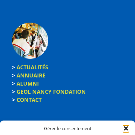
>
ACTUALITÉS
>
ANNUAIRE
>
ALUMNI
>
GEOL NANCY FONDATION
>
CONTACT
Gérer le consentement