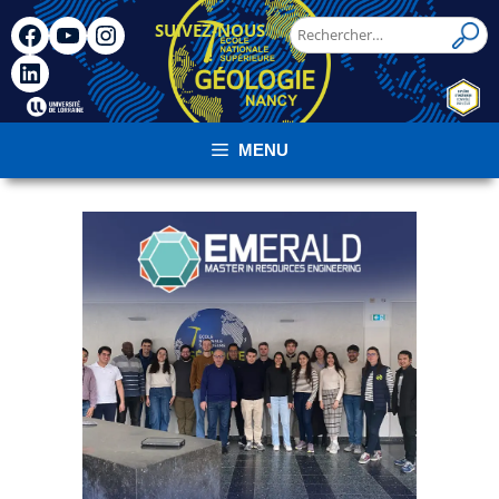
SUIVEZ-NOUS
!
MENU