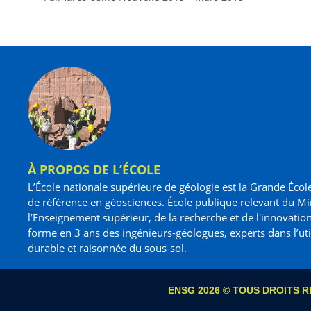
À PROPOS DE L’ÉCOLE
L’École nationale supérieure de géologie est la Grande Écol
de référence en géosciences. École publique relevant du Mi
l’Enseignement supérieur, de la recherche et de l'innovation
forme en 3 ans des ingénieurs-géologues, experts dans l’uti
durable et raisonnée du sous-sol.
ENSG 2026 © TOUS DROITS R