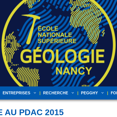
ENTREPRISES
RECHERCHE
PEGGHY
FO
E AU PDAC 2015