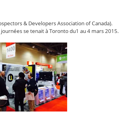
ospectors & Developers Association of Canada).
4 journées se tenait à Toronto du1 au 4 mars 2015.