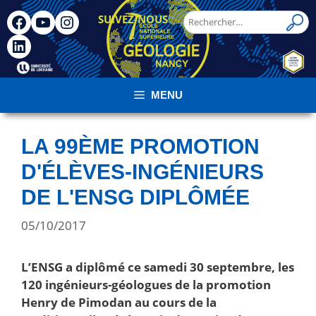
SUIVEZ-NOUS
!
MENU
LA 99ÈME PROMOTION
D'ÉLÈVES-INGÉNIEURS
DE L'ENSG DIPLÔMÉE
05/10/2017
L’ENSG a diplômé ce samedi 30 septembre, les
120 ingénieurs-géologues de la promotion
Henry de Pimodan au cours de la