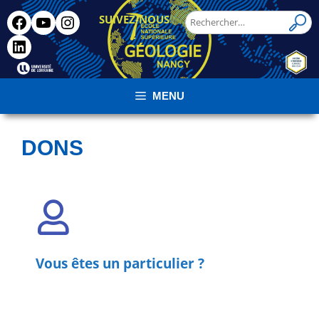
SUIVEZ-NOUS
!
MENU
DONS
Vous êtes un particulier ?