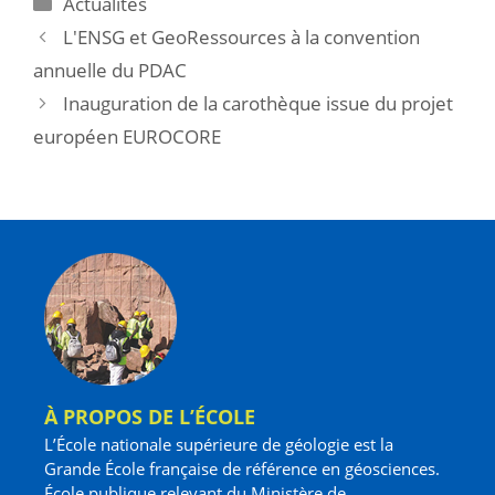
Actualités
L'ENSG et GeoRessources à la convention
annuelle du PDAC
Inauguration de la carothèque issue du projet
européen EUROCORE
À PROPOS DE L’ÉCOLE
L’École nationale supérieure de géologie est la
Grande École française de référence en géosciences.
École publique relevant du Ministère de