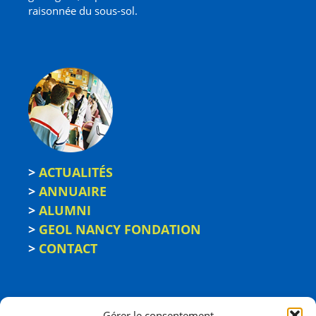
raisonnée du sous-sol.
>
ACTUALITÉS
>
ANNUAIRE
>
ALUMNI
>
GEOL NANCY FONDATION
>
CONTACT
Gérer le consentement