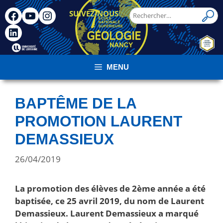
SUIVEZ-NOUS
!
MENU
BAPTÊME DE LA
PROMOTION LAURENT
DEMASSIEUX
26/04/2019
La promotion des élèves de 2ème année a été
baptisée, ce 25 avril 2019, du nom de Laurent
Demassieux. Laurent Demassieux a marqué