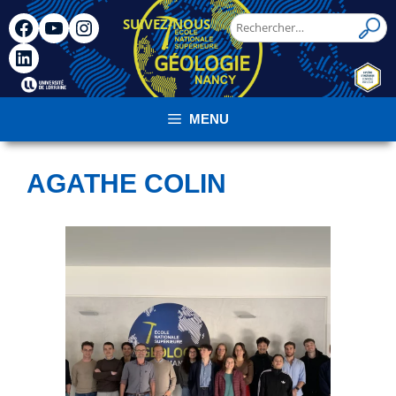
SUIVEZ-NOUS
!
MENU
AGATHE COLIN