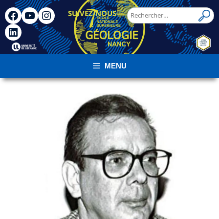
SUIVEZ-NOUS
!
MENU