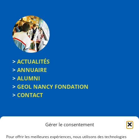
>
ACTUALITÉS
>
ANNUAIRE
>
ALUMNI
>
GEOL NANCY FONDATION
>
CONTACT
Gérer le consentement
Pour offrir les meilleures expériences, nous utilisons des technologies