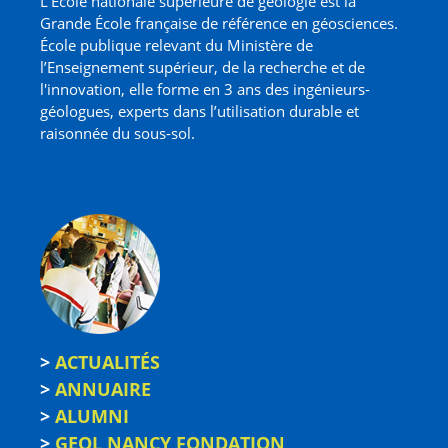
L’École nationale supérieure de géologie est la
Grande École française de référence en géosciences.
École publique relevant du Ministère de
l’Enseignement supérieur, de la recherche et de
l'innovation, elle forme en 3 ans des ingénieurs-
géologues, experts dans l’utilisation durable et
raisonnée du sous-sol.
>
ACTUALITÉS
>
ANNUAIRE
>
ALUMNI
>
GEOL NANCY FONDATION