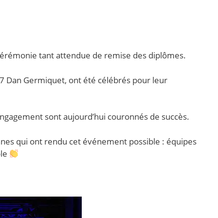
 cérémonie tant attendue de remise des diplômes.
7 Dan Germiquet, ont été célébrés pour leur
e engagement sont aujourd’hui couronnés de succès.
es qui ont rendu cet événement possible : équipes
ble