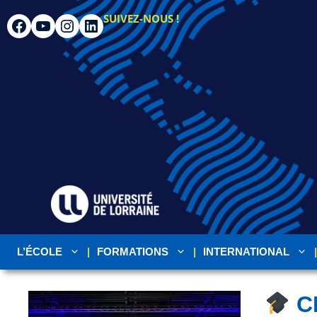
SUIVEZ-NOUS !
L’ÉCOLE
FORMATIONS
INTERNATIONAL
C