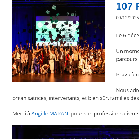
107
09/12/2025
Le 6 déce
Un moment
parcours 
Bravo à n
Nous adr
organisatrices, intervenants, et bien sûr, familles d
Merci à
Angèle MARANI
pour son professionnalism