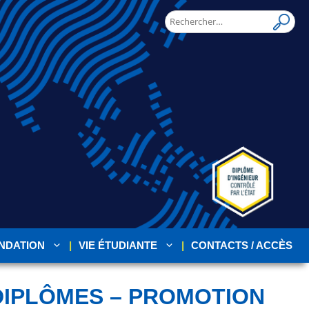
NDATION
VIE ÉTUDIANTE
CONTACTS / ACCÈS
DIPLÔMES – PROMOTION