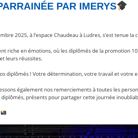
 PARRAINÉE PAR IMERYS
mbre 2025, à l’espace Chaudeau à Ludres, s’est tenue la
 riche en émotions, où les diplômés de la promotion 10
et leurs réussites.
os diplômés ! Votre détermination, votre travail et votr
essons également nos remerciements à toutes les personn
es diplômés, présents pour partager cette journée inoublia
e