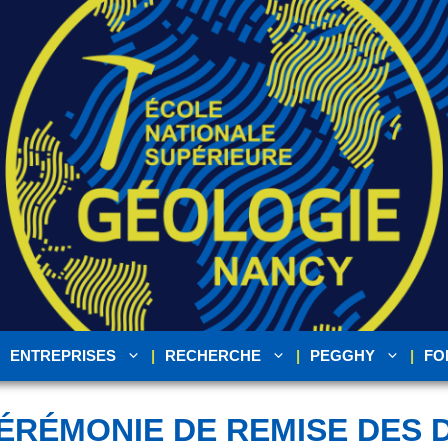
ENTREPRISES
RECHERCHE
PEGGHY
FO
ÉRÉMONIE DE REMISE DES 