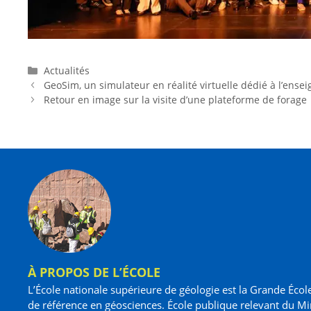
Actualités
GeoSim, un simulateur en réalité virtuelle dédié à l’ens
Retour en image sur la visite d’une plateforme de forage
À PROPOS DE L’ÉCOLE
L’École nationale supérieure de géologie est la Grande Écol
de référence en géosciences. École publique relevant du Mi