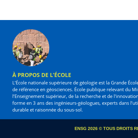
À PROPOS DE L’ÉCOLE
L’École nationale supérieure de géologie est la Grande Écol
de référence en géosciences. École publique relevant du Mi
l’Enseignement supérieur, de la recherche et de l'innovation
forme en 3 ans des ingénieurs-géologues, experts dans l’uti
durable et raisonnée du sous-sol.
ENSG 2026 © TOUS DROITS R