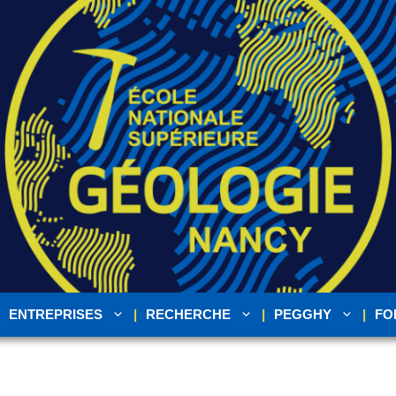
ENTREPRISES
RECHERCHE
PEGGHY
FO